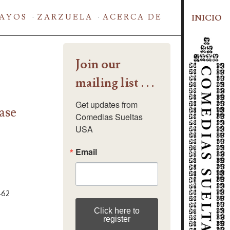
AYOS
ZARZUELA
ACERCA DE
INICIO
Join our
mailing list . . .
Get updates from 
ase
Comedias Sueltas 
USA
Email
462
Click here to
register