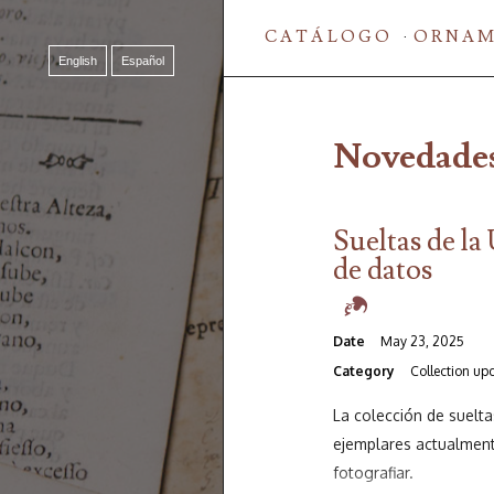
CATÁLOGO
ORNAM
English
Español
Novedade
Sueltas de la
de datos
Date
May 23, 2025
Category
Collection up
La colección de suelta
ejemplares actualment
fotografiar.