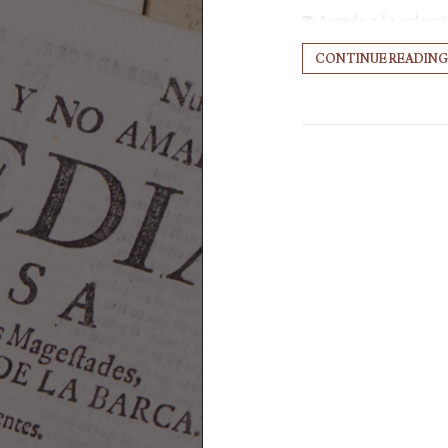
❦
Accede a la colecc
CONTINUE READING